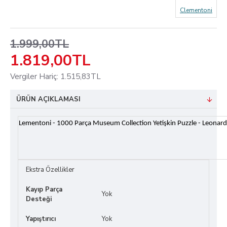
Clementoni
1.999,00TL
1.819,00TL
Vergiler Hariç: 1.515,83TL
ÜRÜN AÇIKLAMASI
Lementoni - 1000 Parça Museum Collection Yetişkin Puzzle - Leonar
Ekstra Özellikler
Kayıp Parça
Yok
Desteği
Yapıştırıcı
Yok