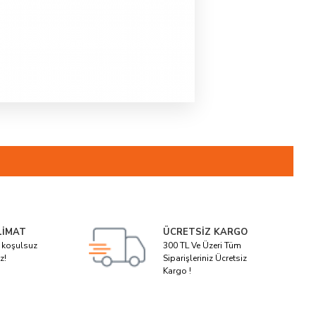
LIMAT
ÜCRETSIZ KARGO
i koşulsuz
300 TL Ve Üzeri Tüm
z!
Siparişleriniz Ücretsiz
Kargo !