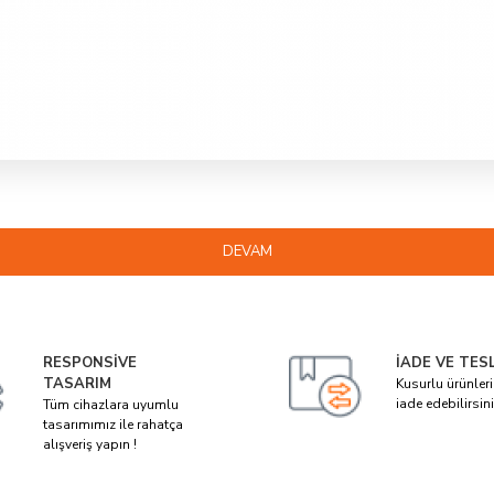
DEVAM
RESPONSIVE
İADE VE TES
TASARIM
Kusurlu ürünler
iade edebilirsini
Tüm cihazlara uyumlu
tasarımımız ile rahatça
alışveriş yapın !