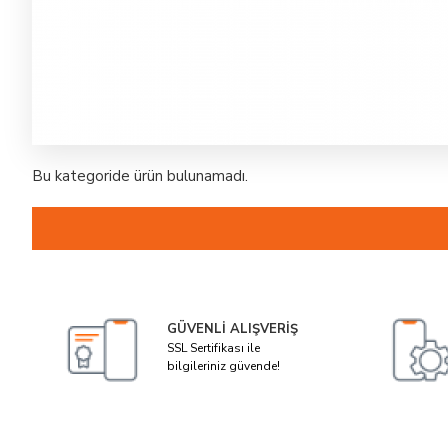
Bu kategoride ürün bulunamadı.
GÜVENLI ALIŞVERIŞ
SSL Sertifikası ile
bilgileriniz güvende!