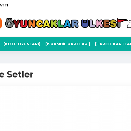
ATTI
[KUTU OYUNLARI]
[İSKAMBIL KARTLARI]
[TAROT KARTLAR
 Setler