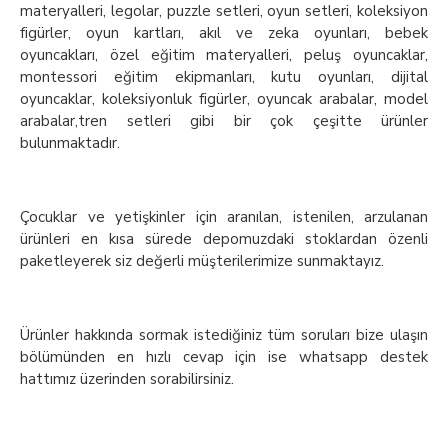
materyalleri, legolar, puzzle setleri, oyun setleri, koleksiyon
figürler, oyun kartları, akıl ve zeka oyunları, bebek
oyuncakları, özel eğitim materyalleri, peluş oyuncaklar,
montessori eğitim ekipmanları, kutu oyunları, dijital
oyuncaklar, koleksiyonluk figürler, oyuncak arabalar, model
arabalar,tren setleri gibi bir çok çeşitte ürünler
bulunmaktadır.
Çocuklar ve yetişkinler için aranılan, istenilen, arzulanan
ürünleri en kısa sürede depomuzdaki stoklardan özenli
paketleyerek siz değerli müşterilerimize sunmaktayız.
Ürünler hakkında sormak istediğiniz tüm soruları bize ulaşın
bölümünden en hızlı cevap için ise whatsapp destek
hattımız üzerinden sorabilirsiniz.