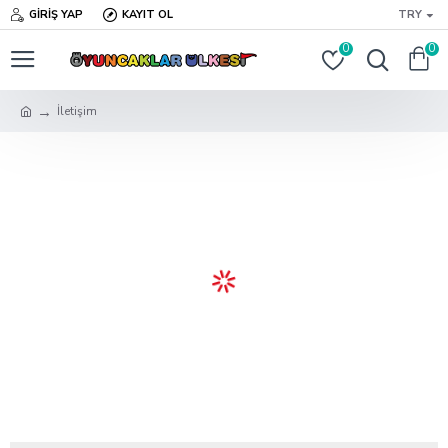
GIRIŞ YAP
KAYIT OL
TRY
0
0
İletişim