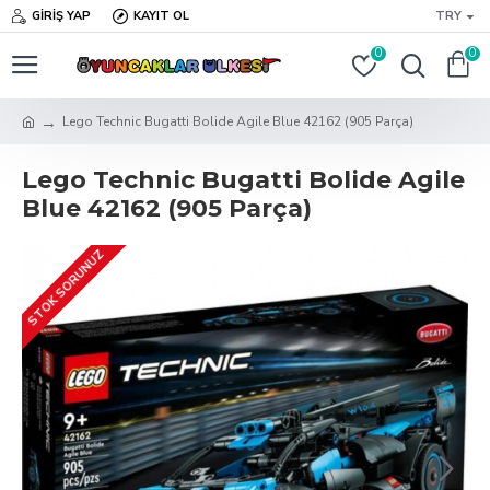
GIRIŞ YAP
KAYIT OL
TRY
0
0
Lego Technic Bugatti Bolide Agile Blue 42162 (905 Parça)
Lego Technic Bugatti Bolide Agile
Blue 42162 (905 Parça)
STOK SORUNUZ