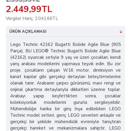
2.449,99TL
Vergiler Hariç: 2.041,66TL
ÜRÜN AÇIKLAMASI
Lego Technic 42162 Bugatti Bolide Agile Blue (905
Parça), BU LEGO® Technic Bugatti Bolide Agile Blue
(42162) oyuncak setiyle 9 yaş ve üzeri çocukları, kendi
yarış arabası modellerini yapmaya teşvik edin. Bu zor
proje, çocukların çalışan W16 motor, direksiyon ve
kanat kapılar gibi gerçekçi detayları birleştirmelerine
olanak tanır. Arabanın çarpıcı görünümü, mavi rengi ve
orijinal çıkartma detaylarıyla dikkatleri üzerine toplar.
Arabayı yapıp keşfettikten sonra, çocuklar
koleksiyonluk modellerini gururla sergileyebilir.
Mühendisliğe harika bir giriş İnşa edilebilen LEGO
Technic model setleri, genç LEGO severleri anlaşılır ve
gerçekçi bir şekilde mühendislik evreniyle tanıştıran
gerçekçi hareket ve mekanizmalara sahiptir. LEGO