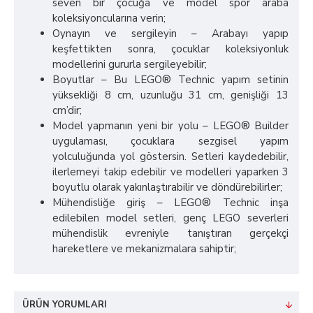
seven bir çocuğa ve model spor araba
koleksiyoncularına verin;
Oynayın ve sergileyin – Arabayı yapıp
keşfettikten sonra, çocuklar koleksiyonluk
modellerini gururla sergileyebilir;
Boyutlar – Bu LEGO® Technic yapım setinin
yüksekliği 8 cm, uzunluğu 31 cm, genişliği 13
cm’dir;
Model yapmanın yeni bir yolu – LEGO® Builder
uygulaması, çocuklara sezgisel yapım
yolculuğunda yol göstersin. Setleri kaydedebilir,
ilerlemeyi takip edebilir ve modelleri yaparken 3
boyutlu olarak yakınlaştırabilir ve döndürebilirler;
Mühendisliğe giriş – LEGO® Technic inşa
edilebilen model setleri, genç LEGO severleri
mühendislik evreniyle tanıştıran gerçekçi
hareketlere ve mekanizmalara sahiptir;
ÜRÜN YORUMLARI