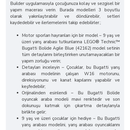
Builder uygulamasıyla çocuğunuza kolay ve sezgisel bir
yapım macerası verin. Burada modelleri 3 boyutlu
olarak yakınlaştırabilir ve döndürebilir, setleri
kaydedebilir ve ilerlemelerini takip edebilirler.;
Motor sporları hayranları için bir model – 9 yaş ve
üzeri yarış arabası tutkunlarına LEGO® Technic™
Bugatti Bolide Agile Blue (42162) model setinin
tüm detaylarını birleştirirken unutamayacakları bir
yapım zorluğu verin;
Detayları inceleyin – Çocuklar, bu Bugatti yarış
arabası modelinin çalışan W16 motorunu,
direksiyonunu ve kanat kapılarını yapabilir ve
keşfedebilir;
Orijinalinden esinlendi – Bu Bugatti Bolide
oyuncak araba modeli mavi renktedir ve son
dokunuşu katmak için çıkartma detaylarıyla
birlikte gelir;
9 yaş ve üzeri çocuklar için hediye – Bu Bugatti
yarış arabası modelini, yarış arabası oyuncaklarını