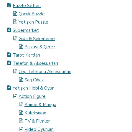
Puzzle Setleri
Çocuk Puzzle
Yetişkin Puzzle
Süpermarket
Gıda & Şekerleme
Bisküvi & Çerez
Tarot Kartları
Telefon & Aksesuarları
Cep Telefonu Aksesuarları
Şarj Cihazı
Yetişkin Hobi & Oyun
Action Figure
Anime & Manga
Koleksiyon
TV & Filmler
Video Oyunları