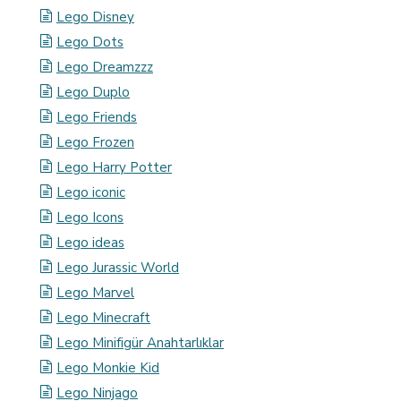
Lego Disney
Lego Dots
Lego Dreamzzz
Lego Duplo
Lego Friends
Lego Frozen
Lego Harry Potter
Lego iconic
Lego Icons
Lego ideas
Lego Jurassic World
Lego Marvel
Lego Minecraft
Lego Minifigür Anahtarlıklar
Lego Monkie Kid
Lego Ninjago