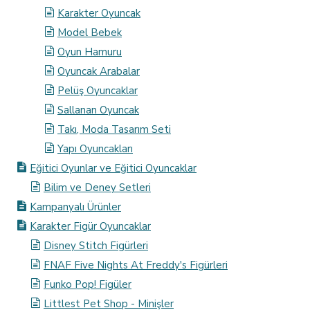
Karakter Oyuncak
Model Bebek
Oyun Hamuru
Oyuncak Arabalar
Pelüş Oyuncaklar
Sallanan Oyuncak
Takı, Moda Tasarım Seti
Yapı Oyuncakları
Eğitici Oyunlar ve Eğitici Oyuncaklar
Bilim ve Deney Setleri
Kampanyalı Ürünler
Karakter Figür Oyuncaklar
Disney Stitch Figürleri
FNAF Five Nights At Freddy's Figürleri
Funko Pop! Figüler
Littlest Pet Shop - Minişler