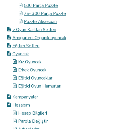
500 Parça Puzzle
75- 300 Parça Puzzle
Puzzle Aksesuarı
> Oyun Kartları Setleri
Amigurumi Organik oyuncak
Eğitim Setleri
Oyuncak
Kız Oyuncak
Erkek Oyuncak
Eğitici Oyuncaklar
Eğitici Oyun Hamurları
Kampanyalar
Hesabım
Hesap Bilgileri
Parola Değiştir