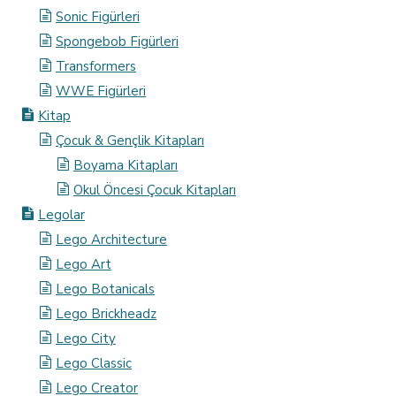
Sonic Figürleri
Spongebob Figürleri
Transformers
WWE Figürleri
Kitap
Çocuk & Gençlik Kitapları
Boyama Kitapları
Okul Öncesi Çocuk Kitapları
Legolar
Lego Architecture
Lego Art
Lego Botanicals
Lego Brickheadz
Lego City
Lego Classic
Lego Creator