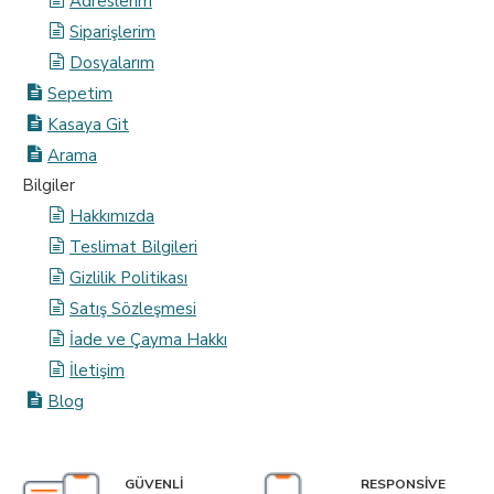
Adreslerim
Siparişlerim
Dosyalarım
Sepetim
Kasaya Git
Arama
Bilgiler
Hakkımızda
Teslimat Bilgileri
Gizlilik Politikası
Satış Sözleşmesi
İade ve Çayma Hakkı
İletişim
Blog
GÜVENLI
RESPONSIVE