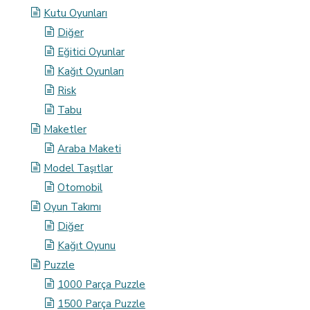
Kutu Oyunları
Diğer
Eğitici Oyunlar
Kağıt Oyunları
Risk
Tabu
Maketler
Araba Maketi
Model Taşıtlar
Otomobil
Oyun Takımı
Diğer
Kağıt Oyunu
Puzzle
1000 Parça Puzzle
1500 Parça Puzzle