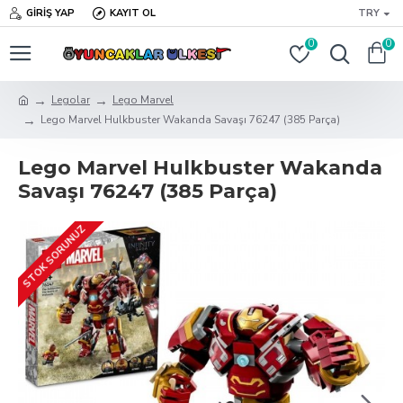
GIRIŞ YAP
KAYIT OL
TRY
0
0
Legolar
Lego Marvel
Lego Marvel Hulkbuster Wakanda Savaşı 76247 (385 Parça)
Lego Marvel Hulkbuster Wakanda
Savaşı 76247 (385 Parça)
STOK SORUNUZ