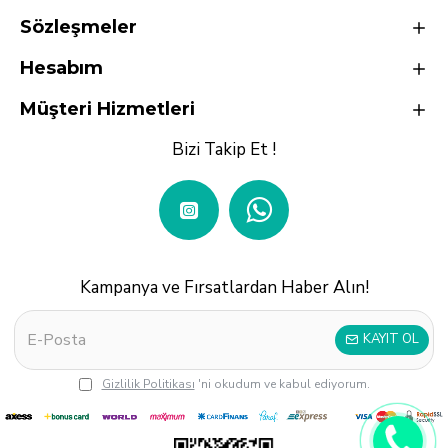
Sözleşmeler
Hesabım
Müşteri Hizmetleri
Bizi Takip Et !
Kampanya ve Fırsatlardan Haber Alın!
KAYIT OL
Gizlilik Politikası
'ni okudum ve kabul ediyorum.