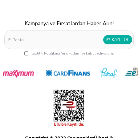
Kampanya ve Fırsatlardan Haber Alın!
KAYIT OL
Gizlilik Politikası
'ni okudum ve kabul ediyorum.