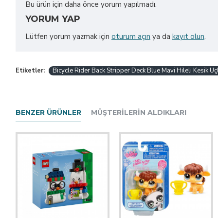
Bu ürün için daha önce yorum yapılmadı.
YORUM YAP
Lütfen yorum yazmak için
oturum açın
ya da
kayıt olun
.
Etiketler:
Bicycle Rider Back Stripper Deck Blue Mavi Hileli Kesik Uç
BENZER ÜRÜNLER
MÜŞTERILERIN ALDIKLARI