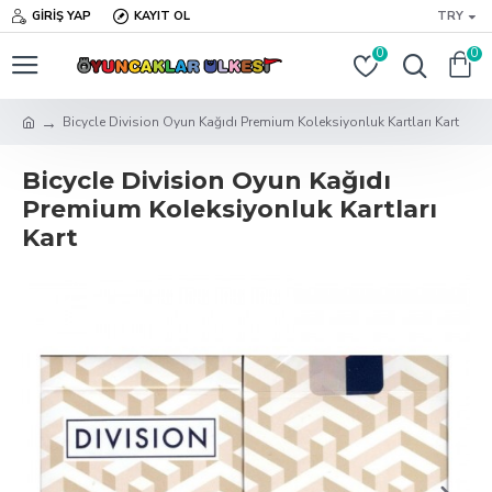
GIRIŞ YAP
KAYIT OL
TRY
0
0
Bicycle Division Oyun Kağıdı Premium Koleksiyonluk Kartları Kart
Bicycle Division Oyun Kağıdı
Premium Koleksiyonluk Kartları
Kart