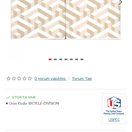
0 yorum yapılmış.
-
Yorum Yap
STOKTA VAR
Ürün Kodu:
BICYCLE-DIVISION
USPCC