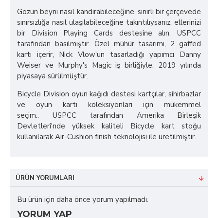
Gözün beyni nasıl kandırabileceğine, sınırlı bir çerçevede
sınırsızlığa nasıl ulaşılabileceğine takıntılıysanız, ellerinizi
bir Division Playing Cards destesine alın. USPCC
tarafından basılmıştır. Özel mühür tasarımı, 2 gaffed
kartı içerir, Nick Vlow'un tasarladığı yapımcı Danny
Weiser ve Murphy's Magic iş birliğiyle. 2019 yılında
piyasaya sürülmüştür.
Bicycle Division oyun kağıdı destesi kartçılar, sihirbazlar
ve oyun kartı koleksiyonları için mükemmel
seçim.. USPCC tarafından Amerika Birleşik
Devletleri'nde yüksek kaliteli Bicycle kart stoğu
kullanılarak Air-Cushion finish teknolojisi ile üretilmiştir.
ÜRÜN YORUMLARI
Bu ürün için daha önce yorum yapılmadı.
YORUM YAP