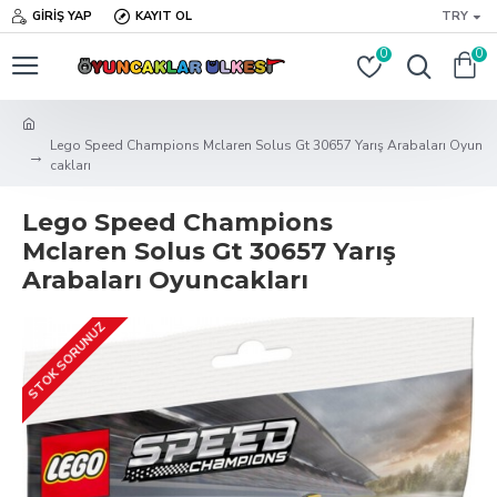
GIRIŞ YAP
KAYIT OL
TRY
0
0
Lego Speed Champions Mclaren Solus Gt 30657 Yarış Arabaları Oyun
cakları
Lego Speed Champions
Mclaren Solus Gt 30657 Yarış
Arabaları Oyuncakları
STOK SORUNUZ