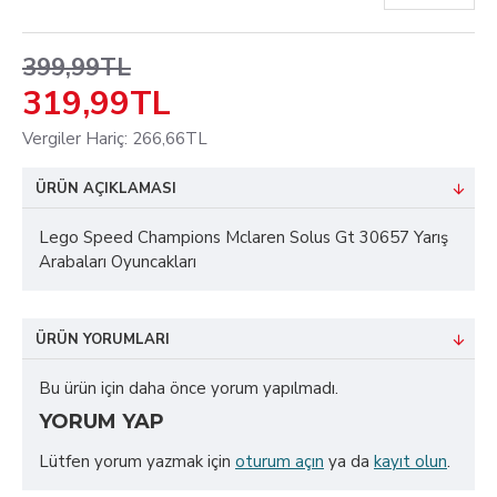
399,99TL
319,99TL
Vergiler Hariç: 266,66TL
ÜRÜN AÇIKLAMASI
Lego Speed Champions Mclaren Solus Gt 30657 Yarış
Arabaları Oyuncakları
ÜRÜN YORUMLARI
Bu ürün için daha önce yorum yapılmadı.
YORUM YAP
Lütfen yorum yazmak için
oturum açın
ya da
kayıt olun
.