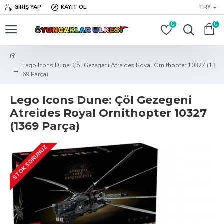
GIRIŞ YAP
KAYIT OL
TRY
0
0
Lego Icons Dune: Çöl Gezegeni Atreides Royal Ornithopter 10327 (13
69 Parça)
Lego Icons Dune: Çöl Gezegeni
Atreides Royal Ornithopter 10327
(1369 Parça)
STOK SORUNUZ