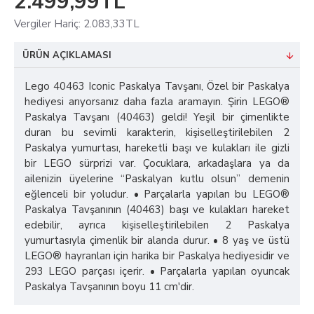
2.499,99TL
Vergiler Hariç: 2.083,33TL
ÜRÜN AÇIKLAMASI
Lego 40463 Iconic Paskalya Tavşanı, Özel bir Paskalya
hediyesi arıyorsanız daha fazla aramayın. Şirin LEGO®
Paskalya Tavşanı (40463) geldi! Yeşil bir çimenlikte
duran bu sevimli karakterin, kişiselleştirilebilen 2
Paskalya yumurtası, hareketli başı ve kulakları ile gizli
bir LEGO sürprizi var. Çocuklara, arkadaşlara ya da
ailenizin üyelerine “Paskalyan kutlu olsun” demenin
eğlenceli bir yoludur. • Parçalarla yapılan bu LEGO®
Paskalya Tavşanının (40463) başı ve kulakları hareket
edebilir, ayrıca kişiselleştirilebilen 2 Paskalya
yumurtasıyla çimenlik bir alanda durur. • 8 yaş ve üstü
LEGO® hayranları için harika bir Paskalya hediyesidir ve
293 LEGO parçası içerir. • Parçalarla yapılan oyuncak
Paskalya Tavşanının boyu 11 cm'dir.