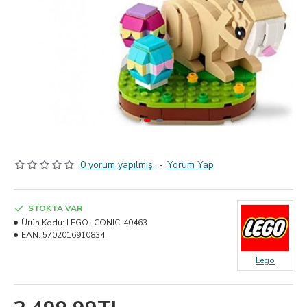
0 yorum yapılmış.
-
Yorum Yap
STOKTA VAR
Ürün Kodu:
LEGO-ICONIC-40463
EAN:
5702016910834
Lego