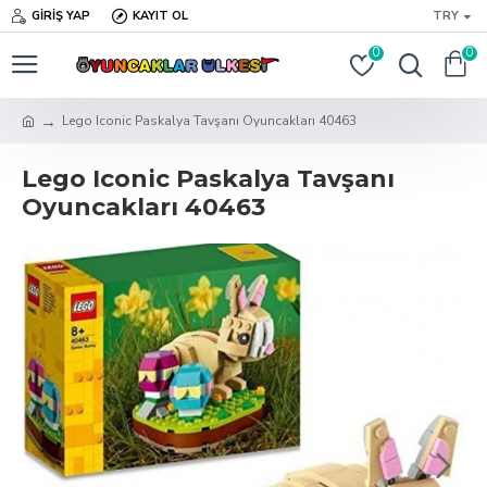
GIRIŞ YAP
KAYIT OL
TRY
0
0
Lego Iconic Paskalya Tavşanı Oyuncakları 40463
Lego Iconic Paskalya Tavşanı
Oyuncakları 40463