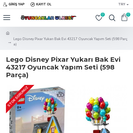
GIRIŞ YAP
KAYIT OL
TRY
0
0
Lego Disney Pixar Yukarı Bak Evi 43217 Oyuncak Yapım Seti (598 Parç
a)
Lego Disney Pixar Yukarı Bak Evi
43217 Oyuncak Yapım Seti (598
Parça)
STOK SORUNUZ