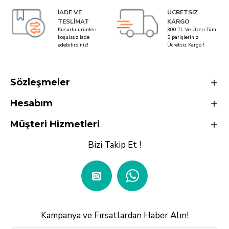
İADE VE
ÜCRETSIZ
TESLIMAT
KARGO
Kusurlu ürünleri
300 TL Ve Üzeri Tüm
koşulsuz iade
Siparişleriniz
edebilirsiniz!
Ücretsiz Kargo !
Sözleşmeler
Hesabım
Müşteri Hizmetleri
Bizi Takip Et !
Kampanya ve Fırsatlardan Haber Alın!