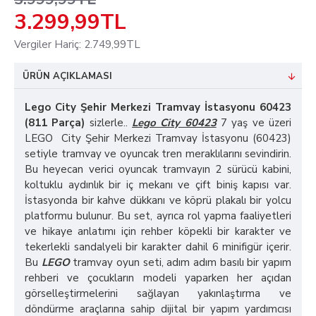
3.299,99TL
Vergiler Hariç: 2.749,99TL
ÜRÜN AÇIKLAMASI
Lego City Şehir Merkezi Tramvay İstasyonu 60423
(811 Parça)
sizlerle..
Lego City 60423
7 yaş ve üzeri
LEGO City Şehir Merkezi Tramvay İstasyonu (60423)
setiyle tramvay ve oyuncak tren meraklılarını sevindirin.
Bu heyecan verici oyuncak tramvayın 2 sürücü kabini,
koltuklu aydınlık bir iç mekanı ve çift biniş kapısı var.
İstasyonda bir kahve dükkanı ve köprü plakalı bir yolcu
platformu bulunur. Bu set, ayrıca rol yapma faaliyetleri
ve hikaye anlatımı için rehber köpekli bir karakter ve
tekerlekli sandalyeli bir karakter dahil 6 minifigür içerir.
Bu
LEGO
tramvay oyun seti, adım adım basılı bir yapım
rehberi ve çocukların modeli yaparken her açıdan
görselleştirmelerini sağlayan yakınlaştırma ve
döndürme araçlarına sahip dijital bir yapım yardımcısı