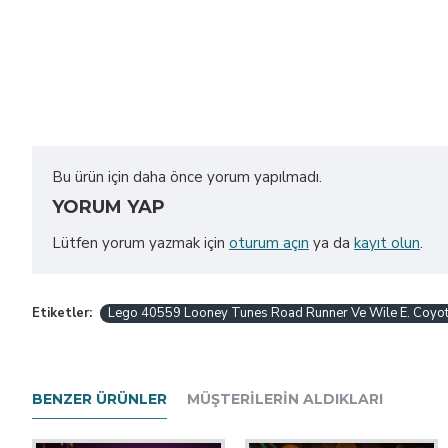
Bu ürün için daha önce yorum yapılmadı.
YORUM YAP
Lütfen yorum yazmak için
oturum açın
ya da
kayıt olun
.
Etiketler:
Lego 40559 Looney Tunes Road Runner Ve Wile E. Coyo
BENZER ÜRÜNLER
MÜŞTERILERIN ALDIKLARI