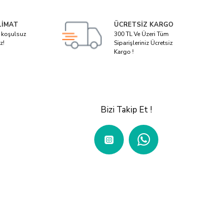
LIMAT
ÜCRETSIZ KARGO
i koşulsuz
300 TL Ve Üzeri Tüm
z!
Siparişleriniz Ücretsiz
Kargo !
Bizi Takip Et !