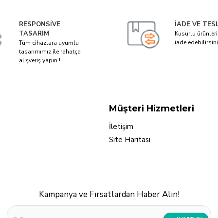
RESPONSIVE
İADE VE TES
TASARIM
Kusurlu ürünler
iade edebilirsini
Tüm cihazlara uyumlu
tasarımımız ile rahatça
alışveriş yapın !
Müşteri Hizmetleri
İletişim
Site Haritası
Kampanya ve Fırsatlardan Haber Alın!