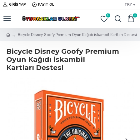
GIRIŞ YAP
KAYIT OL
TRY
0
0
Bicycle Disney Goofy Premium Oyun Kağıdı iskambil Kartları Destesi
Bicycle Disney Goofy Premium
Oyun Kağıdı iskambil
Kartları Destesi