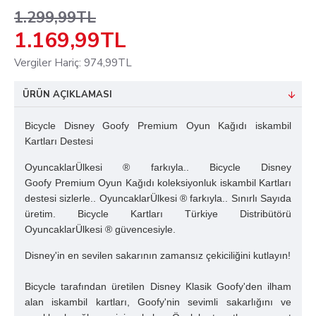
1.299,99TL
1.169,99TL
Vergiler Hariç: 974,99TL
ÜRÜN AÇIKLAMASI
Bicycle Disney Goofy Premium Oyun Kağıdı iskambil
Kartları Destesi
OyuncaklarÜlkesi ® farkıyla.. Bicycle Disney
Goofy Premium Oyun Kağıdı koleksiyonluk iskambil Kartları
destesi sizlerle.. OyuncaklarÜlkesi ® farkıyla.. Sınırlı Sayıda
üretim. Bicycle Kartları Türkiye Distribütörü
OyuncaklarÜlkesi ® güvencesiyle.
Disney'in en sevilen sakarının zamansız çekiciliğini kutlayın!
Bicycle tarafından üretilen Disney Klasik Goofy'den ilham
alan iskambil kartları, Goofy'nin sevimli sakarlığını ve