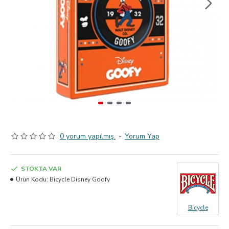
0 yorum yapılmış.
-
Yorum Yap
STOKTA VAR
Ürün Kodu:
Bicycle Disney Goofy
Bicycle