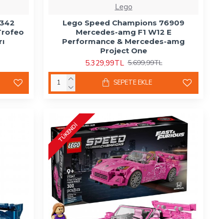
Lego
0342
Lego Speed Champions 76909
Trofeo
Mercedes-amg F1 W12 E
rı
Performance & Mercedes-amg
Project One
5.329,99TL
5.699,99TL
SEPETE EKLE
TÜKENDI